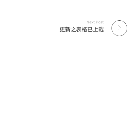
Next Post
更新之表格已上載