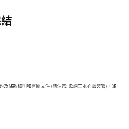
完結
條款細則和有關文件 (請注意: 歌詞正本亦需簽署)，郵