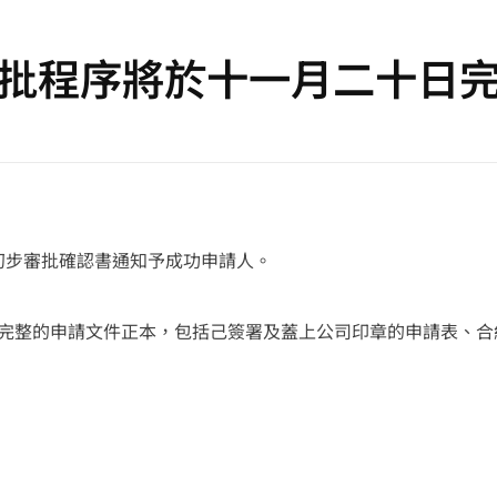
批程序將於十一月二十日
成初步審批確認書通知予成功申請人。
整的申請文件正本，包括己簽署及蓋上公司印章的申請表、合約及